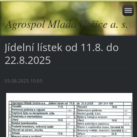
Agrospol Mladá Vožice a. s.
Jídelní lístek od 11.8. do
22.8.2025
05.08.2025 10:05