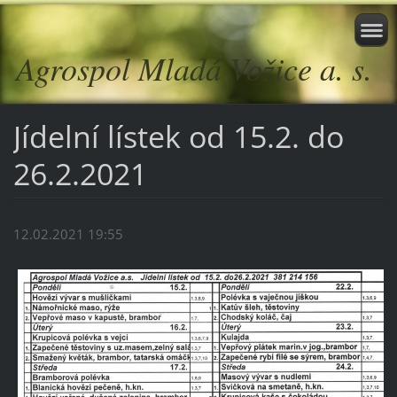
Agrospol Mladá Vožice a. s.
Jídelní lístek od 15.2. do
26.2.2021
12.02.2021 19:55