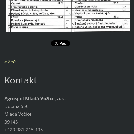
« Zpět
Kontakt
Agrospol Mladá Vožice, a. s.
Dubina 550
Mladá Vožice
39143
+420 381 215 435