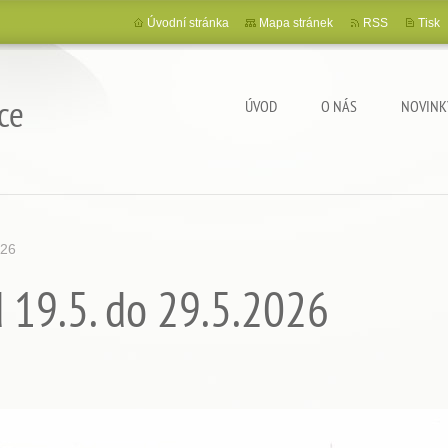
Úvodní stránka
Mapa stránek
RSS
Tisk
ce
ÚVOD
O NÁS
NOVINK
026
od 19.5. do 29.5.2026