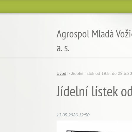
Agrospol Mladá Voži
a. s.
Úvod
>
Jídelní lístek od 19.5. do 29.5.2
Jídelní lístek 
13.05.2026 12:50