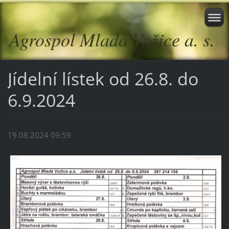
Agrospol Mladá Vožice a. s.
Jídelní lístek od 26.8. do
6.9.2024
19.08.2024 09:59