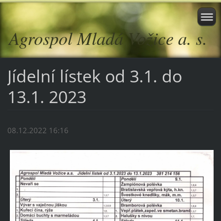
Agrospol Mladá Vožice a. s.
Jídelní lístek od 3.1. do
13.1. 2023
08.12.2022 16:16