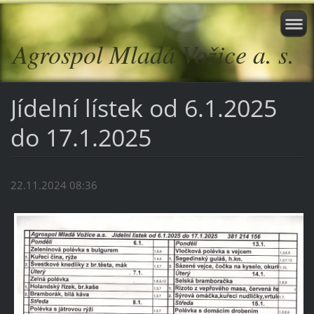
Agrospol Mladá Vožice a. s.
Jídelní lístek od 6.1.2025
do 17.1.2025
22.11.2024 08:36